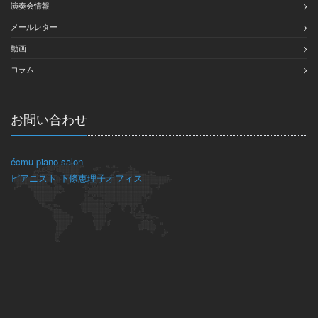
演奏会情報
メールレター
動画
コラム
お問い合わせ
écmu piano salon
ピアニスト 下條恵理子オフィス