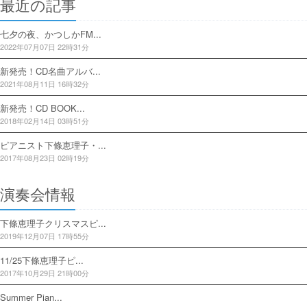
最近の記事
七夕の夜、かつしかFM...
2022年07月07日 22時31分
新発売！CD名曲アルバ...
2021年08月11日 16時32分
新発売！CD BOOK...
2018年02月14日 03時51分
ピアニスト下條恵理子・...
2017年08月23日 02時19分
演奏会情報
下條恵理子クリスマスピ...
2019年12月07日 17時55分
11/25下條恵理子ピ...
2017年10月29日 21時00分
Summer Pian...