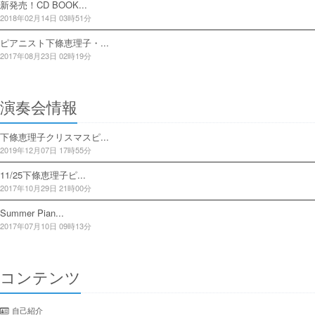
新発売！CD BOOK...
2018年02月14日 03時51分
ピアニスト下條恵理子・...
2017年08月23日 02時19分
演奏会情報
下條恵理子クリスマスピ...
2019年12月07日 17時55分
11/25下條恵理子ピ...
2017年10月29日 21時00分
Summer Pian...
2017年07月10日 09時13分
コンテンツ
自己紹介