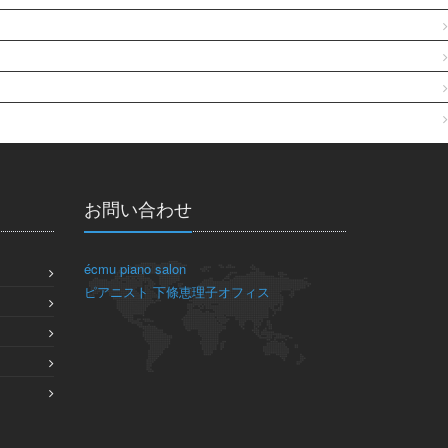
お問い合わせ
écmu piano salon
ピアニスト 下條恵理子オフィス