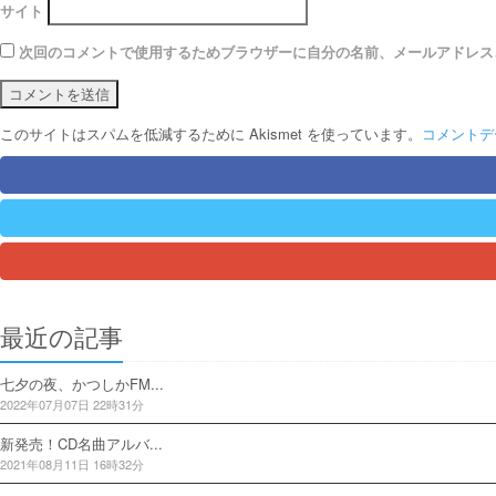
サイト
次回のコメントで使用するためブラウザーに自分の名前、メールアドレス
このサイトはスパムを低減するために Akismet を使っています。
コメントデ
最近の記事
七夕の夜、かつしかFM...
2022年07月07日 22時31分
新発売！CD名曲アルバ...
2021年08月11日 16時32分