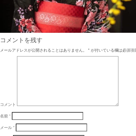
コメントを残す
メールアドレスが公開されることはありません。
*
が付いている欄は必須項
コメント
名前
*
メール
*