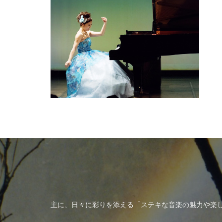
主に、日々に彩りを添える「ステキな音楽の魅力や楽