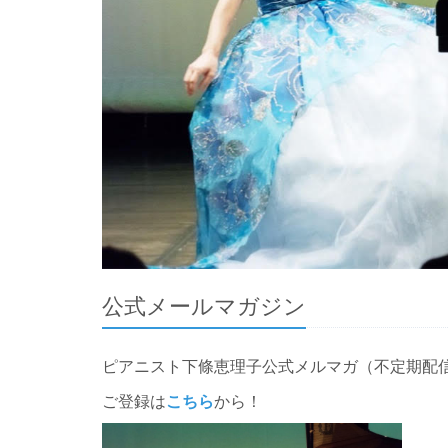
公式メールマガジン
ピアニスト下條恵理子公式メルマガ（不定期配
ご登録は
こちら
から！