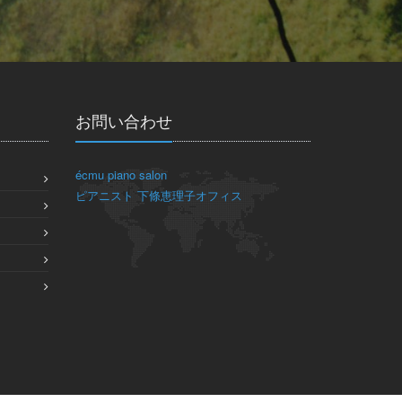
お問い合わせ
écmu piano salon
ピアニスト 下條恵理子オフィス