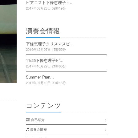
ピアニスト下條恵理子・...
2017年08月23日 02時19分
演奏会情報
下條恵理子クリスマスピ...
2019年12月07日 17時55分
11/25下條恵理子ピ...
2017年10月29日 21時00分
Summer Pian...
2017年07月10日 09時13分
コンテンツ
自己紹介
演奏会情報