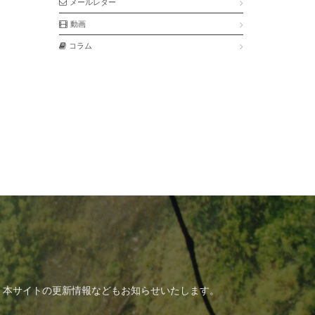
メールレター
動画
コラム
、本サイトの更新情報などもお知らせいたします。