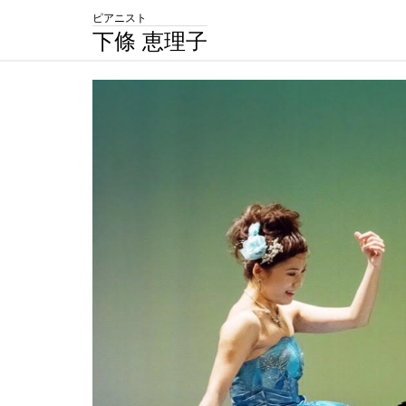
ピアニスト
下條 恵理子